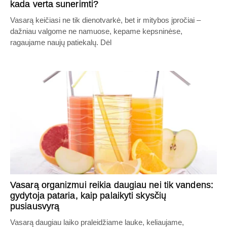
kada verta sunerimti?
Vasarą keičiasi ne tik dienotvarkė, bet ir mitybos įpročiai –
dažniau valgome ne namuose, kepame kepsninėse,
ragaujame naujų patiekalų. Dėl
Vasarą organizmui reikia daugiau nei tik vandens:
gydytoja pataria, kaip palaikyti skysčių
pusiausvyrą
Vasarą daugiau laiko praleidžiame lauke, keliaujame,