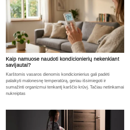
Kaip namuose naudoti kondicionierių nekenkiant
savijautai?
Karštomis vasaros dienomis kondicionierius gali padėti
palaikyti malonesnę temperatūrą, geriau išsimiegoti ir
sumažinti organizmui tenkantį karščio krūvį. Tačiau netinkamai
nukreiptas