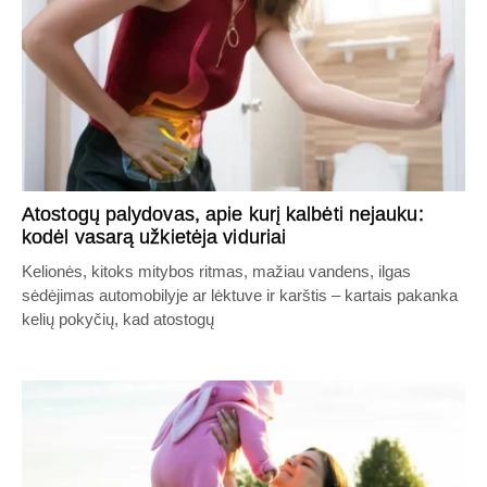
Atostogų palydovas, apie kurį kalbėti nejauku:
kodėl vasarą užkietėja viduriai
Kelionės, kitoks mitybos ritmas, mažiau vandens, ilgas
sėdėjimas automobilyje ar lėktuve ir karštis – kartais pakanka
kelių pokyčių, kad atostogų