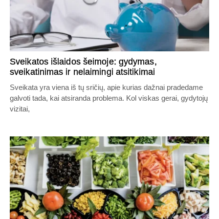
Sveikatos išlaidos šeimoje: gydymas,
sveikatinimas ir nelaimingi atsitikimai
Sveikata yra viena iš tų sričių, apie kurias dažnai pradedame
galvoti tada, kai atsiranda problema. Kol viskas gerai, gydytojų
vizitai,