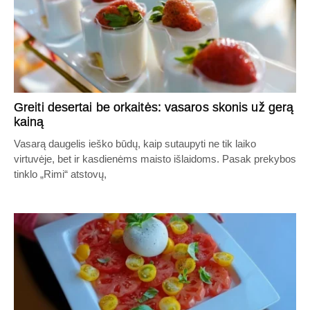
Greiti desertai be orkaitės: vasaros skonis už gerą
kainą
Vasarą daugelis ieško būdų, kaip sutaupyti ne tik laiko
virtuvėje, bet ir kasdienėms maisto išlaidoms. Pasak prekybos
tinklo „Rimi“ atstovų,