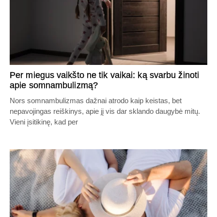
Per miegus vaikšto ne tik vaikai: ką svarbu žinoti
apie somnambulizmą?
Nors somnambulizmas dažnai atrodo kaip keistas, bet
nepavojingas reiškinys, apie jį vis dar sklando daugybė mitų.
Vieni įsitikinę, kad per