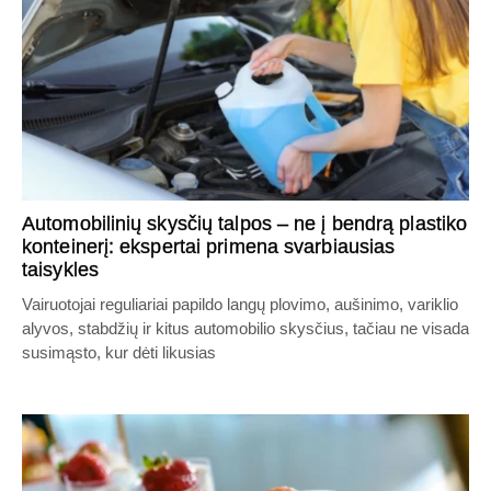
Automobilinių skysčių talpos – ne į bendrą plastiko
konteinerį: ekspertai primena svarbiausias
taisykles
Vairuotojai reguliariai papildo langų plovimo, aušinimo, variklio
alyvos, stabdžių ir kitus automobilio skysčius, tačiau ne visada
susimąsto, kur dėti likusias