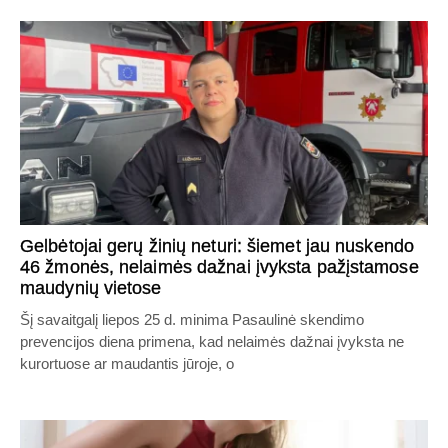
Gelbėtojai gerų žinių neturi: šiemet jau nuskendo
46 žmonės, nelaimės dažnai įvyksta pažįstamose
maudynių vietose
Šį savaitgalį liepos 25 d. minima Pasaulinė skendimo
prevencijos diena primena, kad nelaimės dažnai įvyksta ne
kurortuose ar maudantis jūroje, o