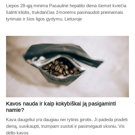
Liepos 28-ąją minima Pasaulinė hepatito diena šiemet kviečia
šalinti kliūtis, trukdančias žmonėms pasinaudoti prieinamais
tyrimais ir šios ligos gydymu. Lietuvoje
Kavos nauda ir kaip kokybiškai ją pasigaminti
namie?
Kava daugeliui yra daugiau nei rytinis įprotis. Ji padeda pradėti
dieną, susikaupti, trumpam sustoti ir pasimėgauti skoniu. Vis
dėlto kavos