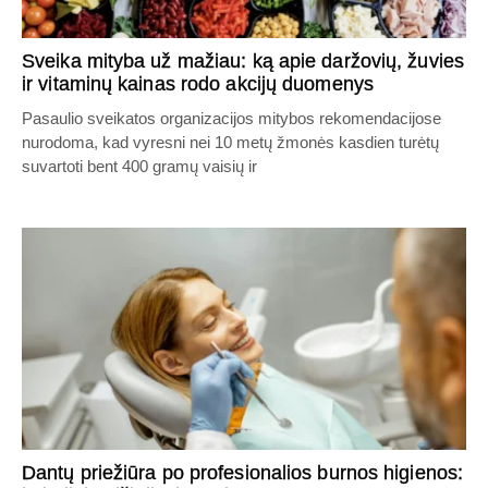
Sveika mityba už mažiau: ką apie daržovių, žuvies
ir vitaminų kainas rodo akcijų duomenys
Pasaulio sveikatos organizacijos mitybos rekomendacijose
nurodoma, kad vyresni nei 10 metų žmonės kasdien turėtų
suvartoti bent 400 gramų vaisių ir
Dantų priežiūra po profesionalios burnos higienos: