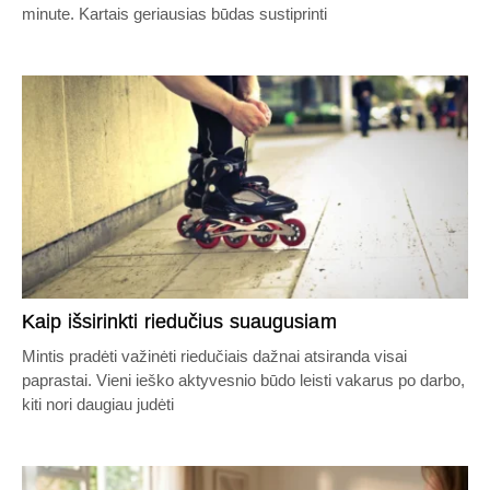
minute. Kartais geriausias būdas sustiprinti
Kaip išsirinkti riedučius suaugusiam
Mintis pradėti važinėti riedučiais dažnai atsiranda visai
paprastai. Vieni ieško aktyvesnio būdo leisti vakarus po darbo,
kiti nori daugiau judėti