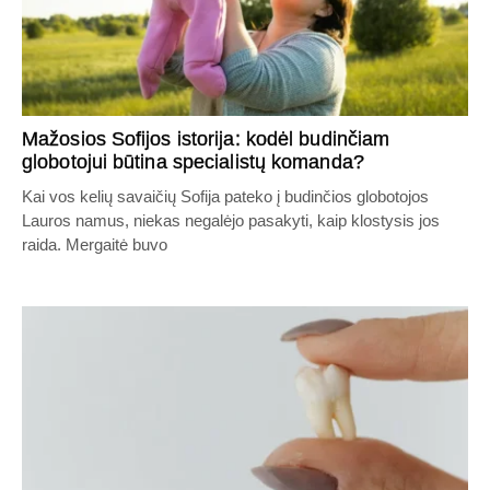
Mažosios Sofijos istorija: kodėl budinčiam
globotojui būtina specialistų komanda?
Kai vos kelių savaičių Sofija pateko į budinčios globotojos
Lauros namus, niekas negalėjo pasakyti, kaip klostysis jos
raida. Mergaitė buvo