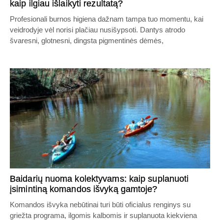
kaip ilgiau išlaikyti rezultatą?
Profesionali burnos higiena dažnam tampa tuo momentu, kai
veidrodyje vėl norisi plačiau nusišypsoti. Dantys atrodo
švaresni, glotnesni, dingsta pigmentinės dėmės,
Baidarių nuoma kolektyvams: kaip suplanuoti
įsimintiną komandos išvyką gamtoje?
Komandos išvyka nebūtinai turi būti oficialus renginys su
griežta programa, ilgomis kalbomis ir suplanuota kiekviena