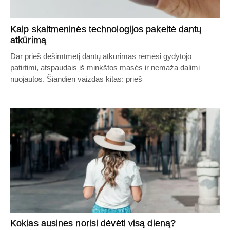
Kaip skaitmeninės technologijos pakeitė dantų
atkūrimą
Dar prieš dešimtmetį dantų atkūrimas rėmėsi gydytojo
patirtimi, atspaudais iš minkštos masės ir nemaža dalimi
nuojautos. Šiandien vaizdas kitas: prieš
Kokias ausines norisi dėvėti visą dieną?