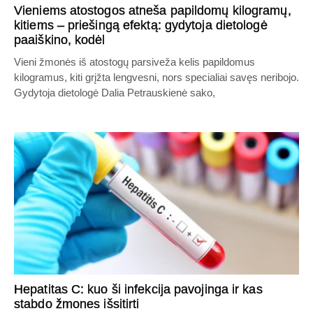
Vieniems atostogos atneša papildomų kilogramų,
kitiems – priešingą efektą: gydytoja dietologė
paaiškino, kodėl
Vieni žmonės iš atostogų parsiveža kelis papildomus
kilogramus, kiti grįžta lengvesni, nors specialiai savęs neribojo.
Gydytoja dietologė Dalia Petrauskienė sako,
Hepatitas C: kuo ši infekcija pavojinga ir kas
stabdo žmones išsitirti